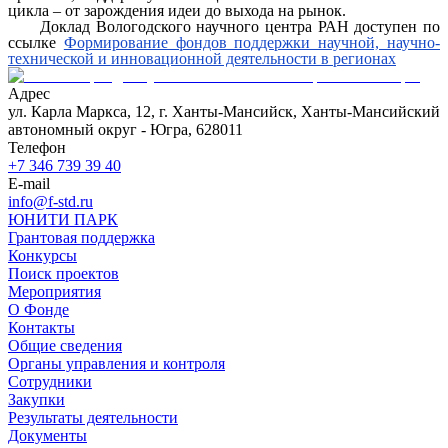
цикла – от зарождения идеи до выхода на рынок.
Доклад Вологодского научного центра РАН доступен по
ссылке
Формирование фондов поддержки научной, научно-
технической и инновационной деятельности в регионах
Адрес
ул. Карла Маркса, 12, г. Ханты-Мансийск, Ханты-Мансийский
автономный округ - Югра, 628011
Телефон
+7 346 739 39 40
E-mail
info@f-std.ru
ЮНИТИ ПАРК
Грантовая поддержка
Конкурсы
Поиск проектов
Мероприятия
О Фонде
Контакты
Общие сведения
Органы управления и контроля
Сотрудники
Закупки
Результаты деятельности
Документы