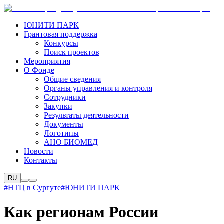
ЮНИТИ ПАРК
Грантовая поддержка
Конкурсы
Поиск проектов
Мероприятия
О Фонде
Общие сведения
Органы управления и контроля
Сотрудники
Закупки
Результаты деятельности
Документы
Логотипы
АНО БИОМЕД
Новости
Контакты
RU
#НТЦ в Сургуте
#ЮНИТИ ПАРК
Как регионам России