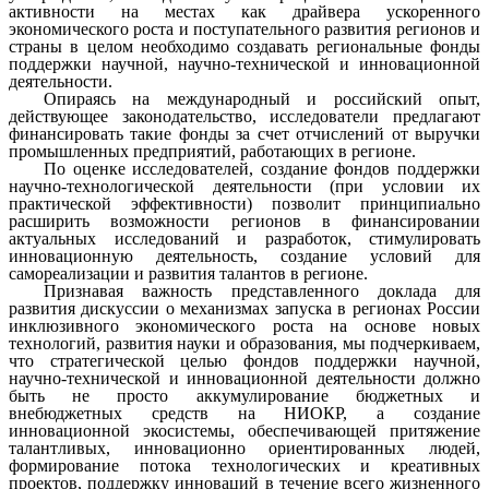
активности на местах как драйвера ускоренного
экономического роста и поступательного развития регионов и
страны в целом необходимо создавать региональные фонды
поддержки научной, научно-технической и инновационной
деятельности.
Опираясь на международный и российский опыт,
действующее законодательство, исследователи предлагают
финансировать такие фонды за счет отчислений от выручки
промышленных предприятий, работающих в регионе.
По оценке исследователей, создание фондов поддержки
научно-технологической деятельности (при условии их
практической эффективности) позволит принципиально
расширить возможности регионов в финансировании
актуальных исследований и разработок, стимулировать
инновационную деятельность, создание условий для
самореализации и развития талантов в регионе.
Признавая важность представленного доклада для
развития дискуссии о механизмах запуска в регионах России
инклюзивного экономического роста на основе новых
технологий, развития науки и образования, мы подчеркиваем,
что стратегической целью фондов поддержки научной,
научно-технической и инновационной деятельности должно
быть не просто аккумулирование бюджетных и
внебюджетных средств на НИОКР, а создание
инновационной экосистемы, обеспечивающей притяжение
талантливых, инновационно ориентированных людей,
формирование потока технологических и креативных
проектов, поддержку инноваций в течение всего жизненного